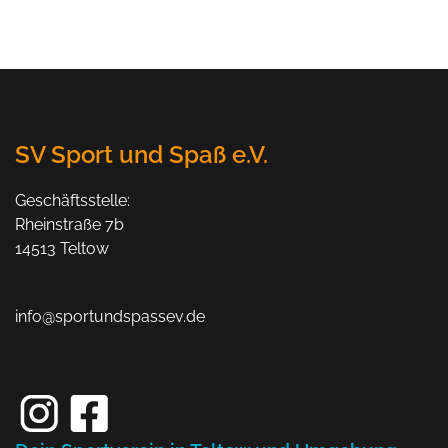
SV Sport und Spaß e.V.
Geschäftsstelle:
Rheinstraße 7b
14513 Teltow
info@sportundspassev.de