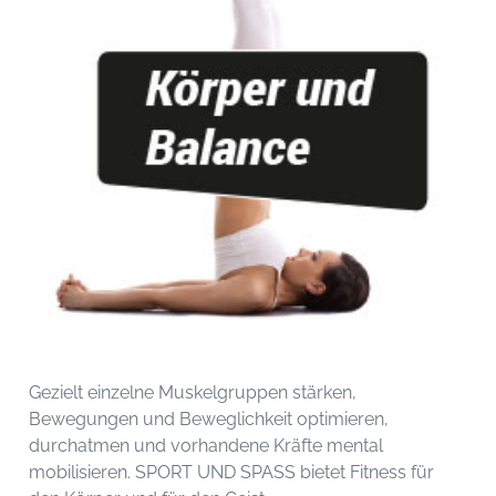
Gezielt einzelne Muskelgruppen stärken,
Bewegungen und Beweglichkeit optimieren,
durchatmen und vorhandene Kräfte mental
mobilisieren. SPORT UND SPASS bietet Fitness für