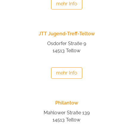
mehr Info
JTT Jugend-Treff-Teltow
Osdorfer Straße 9
14513 Teltow
mehr Info
Philantow
Mahlower Straße 139
14513 Teltow