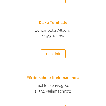
Diako Turnhalle
Lichterfelder Allee 45
14513 Teltow
mehr Info
Förderschule Kleinmachnow
Schleusenweg 84
14532 Kleinmachnow