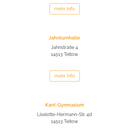
mehr Info
Jahnturnhalle
Jahnstraße 4
14513 Teltow
mehr Info
Kant-Gymnasium
Liselotte-Hermann-Str. 4d
14513 Teltow