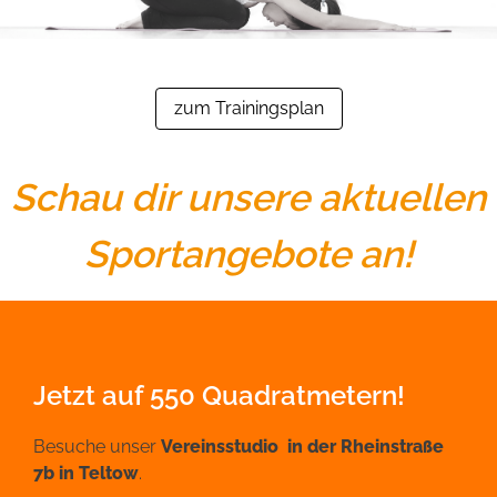
zum Trainingsplan
Schau dir unsere aktuellen
Sportangebote an!
Jetzt auf 550 Quadratmetern!
Besuche unser
Vereinsstudio in der Rheinstraße
7b in Teltow
.