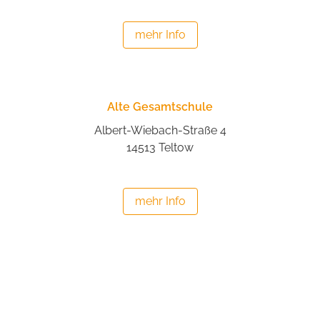
mehr Info
Alte Gesamtschule
Albert-Wiebach-Straße 4
14513 Teltow
mehr Info