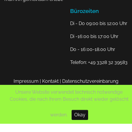
Bürozeiten
Di - Do 09:00 bis 12:00 Uhr
Di -16:00 bis 17:00 Uhr
Do - 16:00-18.00 Uhr
Telefon: +49 3328 32 39583
Impressum
|
Kontakt
|
Datenschutzvereinbarung
Unsere Website verwendet technisch notwendige
Cookies, die nach Ihrem Besuch direkt wieder gelöscht
© 2026 Sport und Spaß e.V.
werden.
Okay