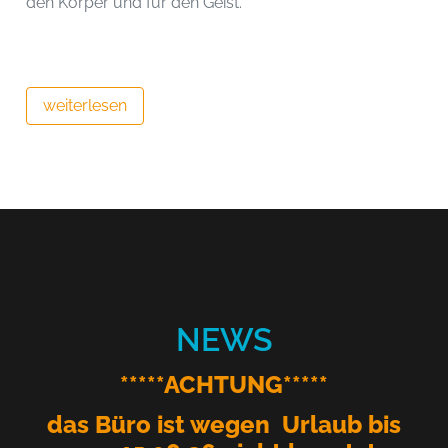
den Körper und für den Geist.
weiterlesen
NEWS
*****ACHTUNG*****
das Büro ist wegen Urlaub bis